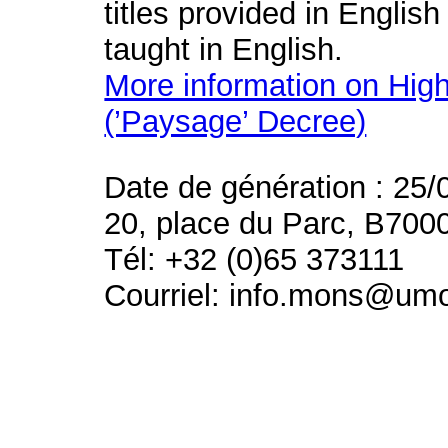
titles provided in English
taught in English.
More information on High
(’Paysage’ Decree)
Date de génération : 25/
20, place du Parc, B700
Tél: +32 (0)65 373111
Courriel: info.mons@um