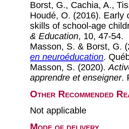
Borst, G., Cachia, A., Tis
Houdé, O. (2016). Early 
skills of school-age chil
& Education
, 10, 47-54.
Masson, S. & Borst, G. 
en neuroéducation
. Qué
Masson, S. (2020).
Activ
apprendre et enseigner
.
Other Recommended Re
Not applicable
Mode of delivery