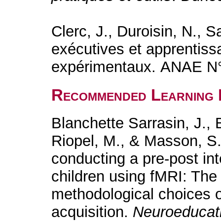
Clerc, J., Duroisin, N., 
exécutives et apprentiss
expérimentaux. ANAE N°
Recommended Learning 
Blanchette Sarrasin, J., B
Riopel, M., & Masson, S.
conducting a pre-post in
children using fMRI: The 
methodological choices o
acquisition.
Neuroeducati