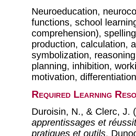
Neuroeducation, neuroco
functions, school learnin
comprehension), spelling,
production, calculation, 
symbolization, reasoning, 
planning, inhibition, wor
motivation, differentiatio
Required Learning Res
Duroisin, N., & Clerc, J.
apprentissages et réussi
pratiques et outils
. Duno