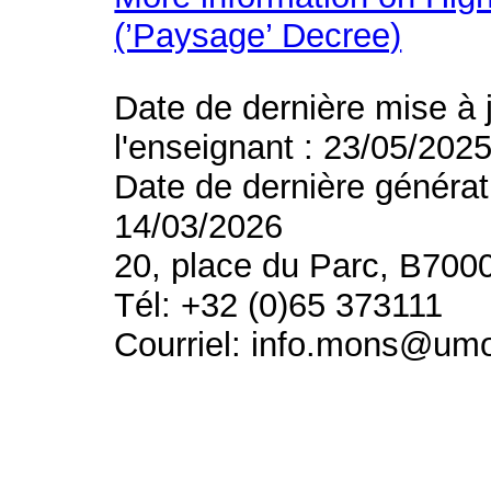
(’Paysage’ Decree)
Date de dernière mise à 
l'enseignant : 23/05/202
Date de dernière générat
14/03/2026
20, place du Parc, B700
Tél: +32 (0)65 373111
Courriel: info.mons@um