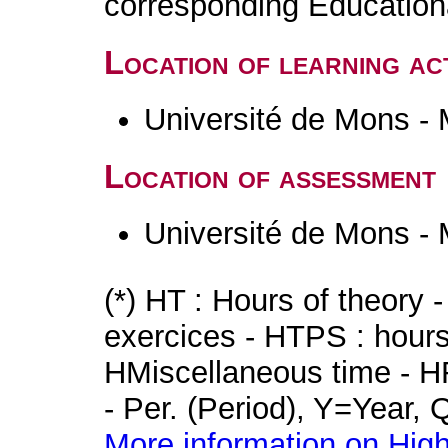
corresponding Educatio
Location of learning act
Université de Mons -
Location of assessment
Université de Mons -
(*) HT : Hours of theory 
exercices - HTPS : hours 
HMiscellaneous time - HR
- Per. (Period), Y=Year,
More information on High