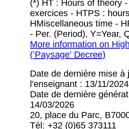
(*) HT : Hours of theory 
exercices - HTPS : hours 
HMiscellaneous time - HR
- Per. (Period), Y=Year,
More information on High
(’Paysage’ Decree)
Date de dernière mise à 
l'enseignant : 13/11/2024
Date de dernière générat
14/03/2026
20, place du Parc, B700
Tél: +32 (0)65 373111