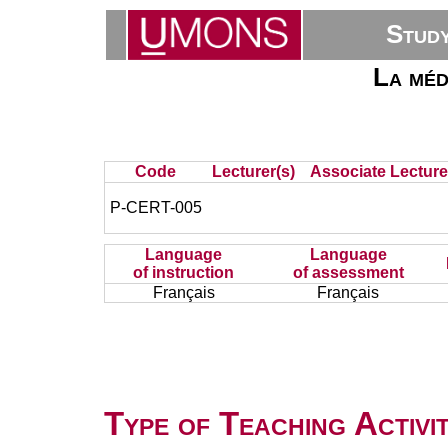
Stud
La méd
Code
Lecturer(s)
Associate Lecture
P-CERT-005
Language
Language
of instruction
of assessment
Français
Français
Type of Teaching Activit