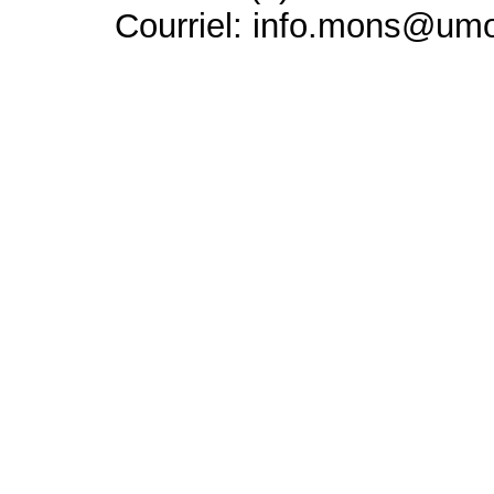
Courriel: info.mons@um