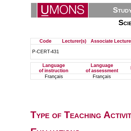
Stud
Sci
Code
Lecturer(s)
Associate Lecture
P-CERT-431
Language
Language
of instruction
of assessment
Français
Français
Type of Teaching Activit