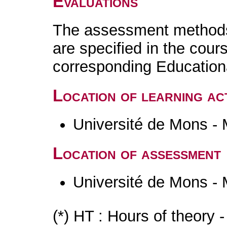
Evaluations
The assessment methods 
are specified in the cour
corresponding Educatio
Location of learning act
Université de Mons -
Location of assessment
Université de Mons -
(*) HT : Hours of theory 