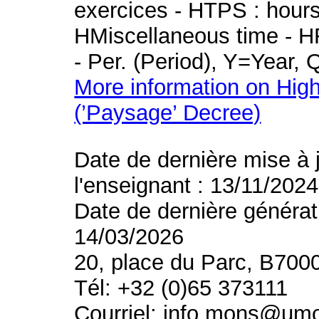
exercices - HTPS : hours 
HMiscellaneous time - HR
- Per. (Period), Y=Year,
More information on High
(’Paysage’ Decree)
Date de dernière mise à 
l'enseignant : 13/11/2024
Date de dernière générat
14/03/2026
20, place du Parc, B700
Tél: +32 (0)65 373111
Courriel: info.mons@um