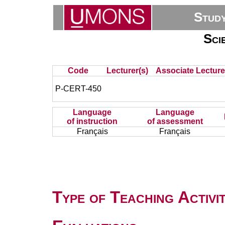
Stud
Sci
Code
Lecturer(s)
Associate Lecture
P-CERT-450
Language
Language
of instruction
of assessment
Français
Français
Type of Teaching Activit