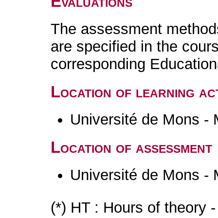
Evaluations
The assessment methods 
are specified in the cour
corresponding Educatio
Location of learning act
Université de Mons -
Location of assessment
Université de Mons -
(*) HT : Hours of theory 