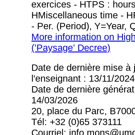
exercices - HTPS : hours 
HMiscellaneous time - HR
- Per. (Period), Y=Year,
More information on High
(’Paysage’ Decree)
Date de dernière mise à 
l'enseignant : 13/11/2024
Date de dernière générat
14/03/2026
20, place du Parc, B700
Tél: +32 (0)65 373111
Courriel: info.mons@um