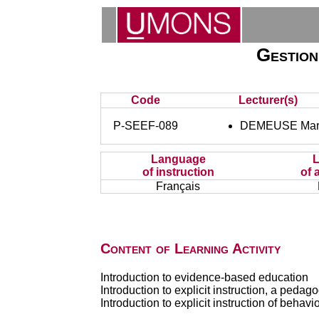
Gestion
Code
Lecturer(s)
P-SEEF-089
DEMEUSE Mar
Language
of instruction
of 
Français
Content of Learning Activity
Introduction to evidence-based education
Introduction to explicit instruction, a ped
Introduction to explicit instruction of beh