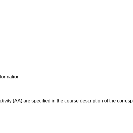
nformation
ivity (AA) are specified in the course description of the corr