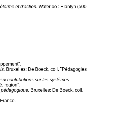
réforme et d'action.
Waterloo : Plantyn (500
oppement".
uis.
Bruxelles: De Boeck, coll. "Pédagogies
-six contributions sur les systèmes
, région".
t pédagogique.
Bruxelles: De Boeck, coll.
 France.