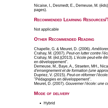
Nicaise, I., Desmedt, E., Demeuse, M. (éds
pages).
Recommended Learning Resources/
Not applicable
Other Recommended Reading
Chapelle, G. & Meuret, D. (2006).
Améliorer
Crahay, M. (2007).
Peut-on lutter contre l'é
Crahay, M. (éd.)(2013).
L'école peut-elle êt
en développement".
Demeuse, M., Baye, A., Straeten, MH., Nicai
d'enseignement et de formation (une approc
Dupriez, V. (2015).
Peut-on réformer l'écol
"Pédagogies en développement".
Meuret, D. (2007).
Gouverner l'école: une 
Mode of delivery
Hybrid