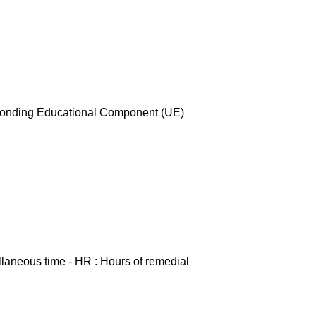
esponding Educational Component (UE)
ellaneous time - HR : Hours of remedial