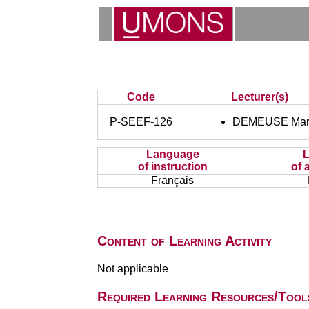
Code
Lecturer(s)
P-SEEF-126
DEMEUSE Mar
Language
of instruction
of 
Français
Content of Learning Activity
Not applicable
Required Learning Resources/Tool