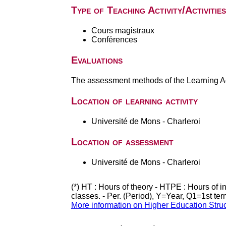
Type of Teaching Activity/Activities
Cours magistraux
Conférences
Evaluations
The assessment methods of the Learning Act
Location of learning activity
Université de Mons - Charleroi
Location of assessment
Université de Mons - Charleroi
(*) HT : Hours of theory - HTPE : Hours of 
classes. - Per. (Period), Y=Year, Q1=1st te
More information on Higher Education Stru