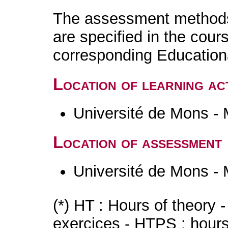
The assessment methods 
are specified in the cour
corresponding Educatio
Location of learning act
Université de Mons -
Location of assessment
Université de Mons -
(*) HT : Hours of theory 
exercices - HTPS : hours 