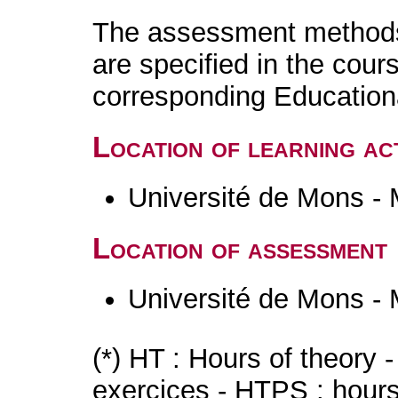
The assessment methods 
are specified in the cour
corresponding Educatio
Location of learning act
Université de Mons -
Location of assessment
Université de Mons -
(*) HT : Hours of theory 
exercices - HTPS : hours 