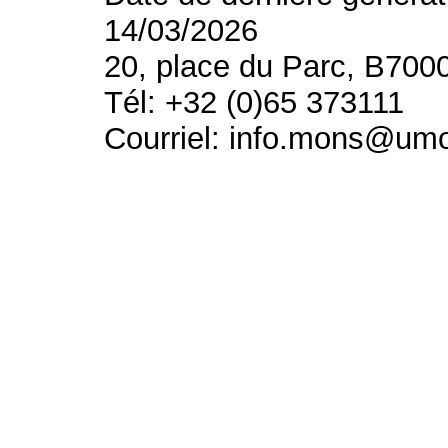
14/03/2026
20, place du Parc, B700
Tél: +32 (0)65 373111
Courriel: info.mons@um