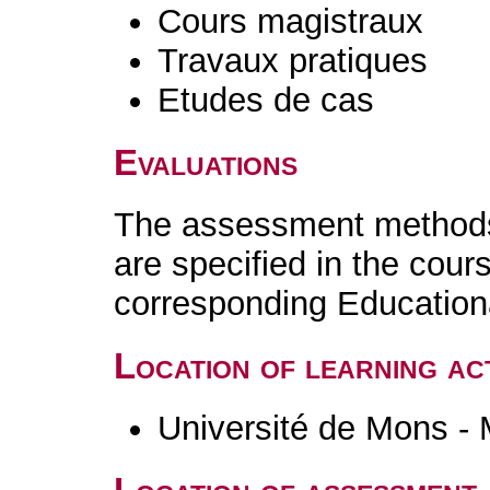
Cours magistraux
Travaux pratiques
Etudes de cas
Evaluations
The assessment methods 
are specified in the cour
corresponding Educatio
Location of learning act
Université de Mons -