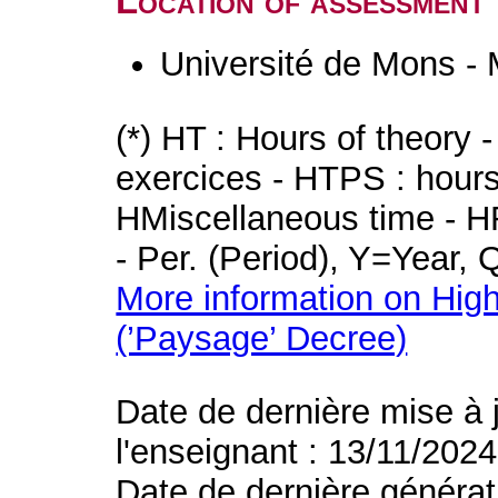
Location of assessment
Université de Mons -
(*) HT : Hours of theory 
exercices - HTPS : hours 
HMiscellaneous time - HR
- Per. (Period), Y=Year,
More information on High
(’Paysage’ Decree)
Date de dernière mise à 
l'enseignant : 13/11/2024
Date de dernière générat