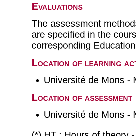
Evaluations
The assessment methods 
are specified in the cour
corresponding Educatio
Location of learning act
Université de Mons -
Location of assessment
Université de Mons -
(*) HT : Hours of theory 