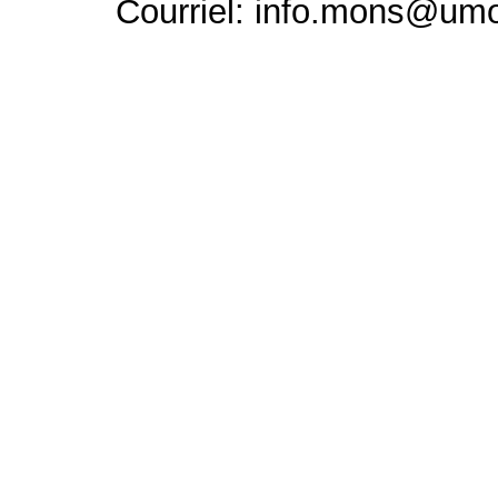
Courriel: info.mons@um