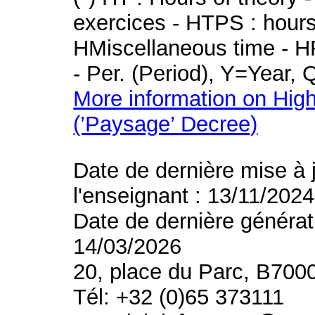
exercices - HTPS : hours 
HMiscellaneous time - HR
- Per. (Period), Y=Year,
More information on High
(’Paysage’ Decree)
Date de dernière mise à 
l'enseignant : 13/11/2024
Date de dernière générat
14/03/2026
20, place du Parc, B700
Tél: +32 (0)65 373111