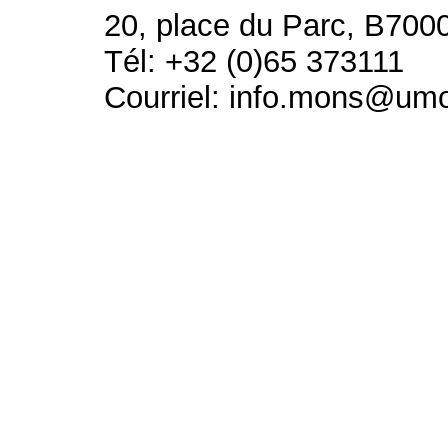
20, place du Parc, B700
Tél: +32 (0)65 373111
Courriel: info.mons@um