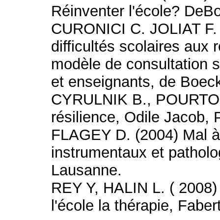
Réinventer l'école? DeB
CURONICI C. JOLIAT F
difficultés scolaires aux
modèle de consultation 
et enseignants, de Boeck
CYRULNIK B., POURTOIS 
résilience, Odile Jacob, 
FLAGEY D. (2004) Mal à 
instrumentaux et patholo
Lausanne.
REY Y, HALIN L. ( 2008) 
l'école la thérapie, Faber