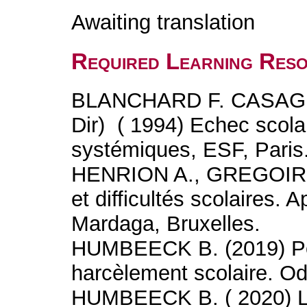
Awaiting translation
Required Learning Res
BLANCHARD F. CASAG
Dir) ( 1994) Echec scola
systémiques, ESF, Paris
HENRION A., GREGOIRE J
et difficultés scolaires.
Mardaga, Bruxelles.
HUMBEECK B. (2019) Pour
harcèlement scolaire. Od
HUMBEECK B. ( 2020) Le