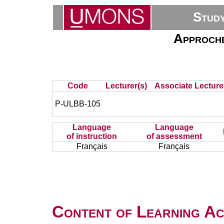
Stud
Approche
Code
Lecturer(s)
Associate Lecture
P-ULBB-105
Language
Language
of instruction
of assessment
Français
Français
Content of Learning Act