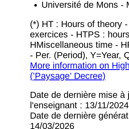
Université de Mons -
(*) HT : Hours of theory 
exercices - HTPS : hours 
HMiscellaneous time - HR
- Per. (Period), Y=Year,
More information on High
(’Paysage’ Decree)
Date de dernière mise à 
l'enseignant : 13/11/2024
Date de dernière générat
14/03/2026