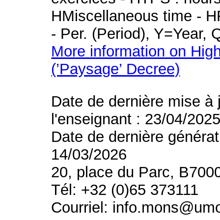
HMiscellaneous time - HR
- Per. (Period), Y=Year,
More information on High
(’Paysage’ Decree)
Date de dernière mise à 
l'enseignant : 23/04/202
Date de dernière générat
14/03/2026
20, place du Parc, B700
Tél: +32 (0)65 373111
Courriel: info.mons@um