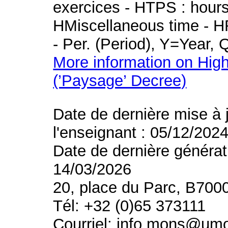
exercices - HTPS : hours 
HMiscellaneous time - HR
- Per. (Period), Y=Year,
More information on High
(’Paysage’ Decree)
Date de dernière mise à 
l'enseignant : 05/12/202
Date de dernière générat
14/03/2026
20, place du Parc, B700
Tél: +32 (0)65 373111
Courriel: info.mons@um