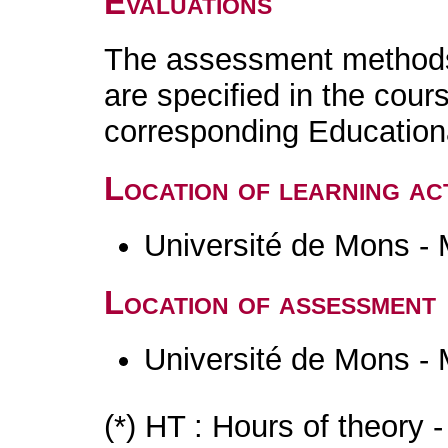
Evaluations
The assessment methods 
are specified in the cour
corresponding Educatio
Location of learning act
Université de Mons -
Location of assessment
Université de Mons -
(*) HT : Hours of theory 