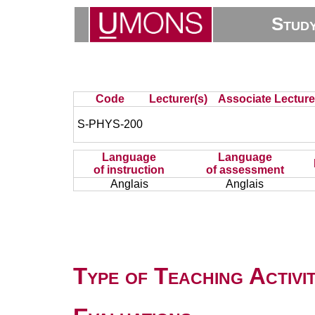
Stud
Code
Lecturer(s)
Associate Lecture
S-PHYS-200
Language
Language
of instruction
of assessment
Anglais
Anglais
Type of Teaching Activit