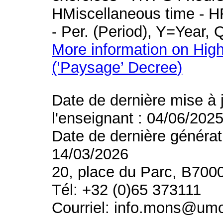
HMiscellaneous time - HR
- Per. (Period), Y=Year,
More information on High
(’Paysage’ Decree)
Date de dernière mise à 
l'enseignant : 04/06/202
Date de dernière générat
14/03/2026
20, place du Parc, B700
Tél: +32 (0)65 373111
Courriel: info.mons@um