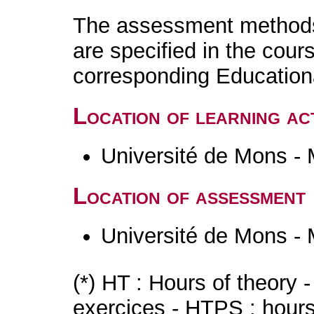
The assessment methods 
are specified in the cour
corresponding Educatio
Location of learning act
Université de Mons -
Location of assessment
Université de Mons -
(*) HT : Hours of theory 
exercices - HTPS : hours 