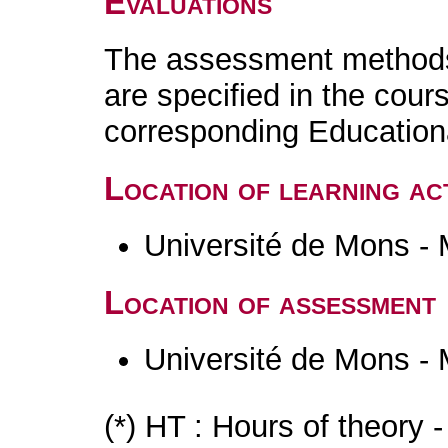
Evaluations
The assessment methods 
are specified in the cour
corresponding Educatio
Location of learning act
Université de Mons -
Location of assessment
Université de Mons -
(*) HT : Hours of theory 