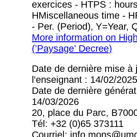
exercices - HTPS : hours 
HMiscellaneous time - HR
- Per. (Period), Y=Year,
More information on High
(’Paysage’ Decree)
Date de dernière mise à 
l'enseignant : 14/02/202
Date de dernière générat
14/03/2026
20, place du Parc, B700
Tél: +32 (0)65 373111
Courriel: info.mons@um