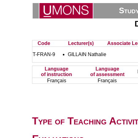
Stud
D
Code
Lecturer(s)
Associate Le
T-FRAN-9
GILLAIN Nathalie
Language
Language
of instruction
of assessment
Français
Français
Type of Teaching Activit