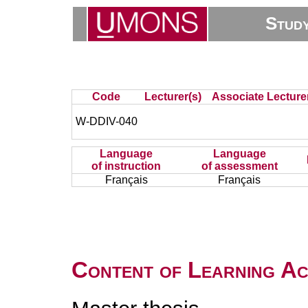
Stud
Code
Lecturer(s)
Associate Lecture
W-DDIV-040
Language
Language
of instruction
of assessment
Français
Français
Content of Learning Act