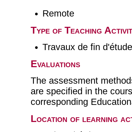
Remote
Type of Teaching Activit
Travaux de fin d'étud
Evaluations
The assessment methods 
are specified in the cour
corresponding Educatio
Location of learning act