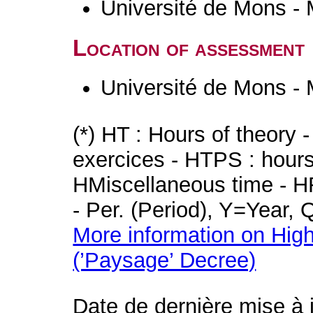
Université de Mons -
Location of assessment
Université de Mons -
(*) HT : Hours of theory 
exercices - HTPS : hours 
HMiscellaneous time - HR
- Per. (Period), Y=Year,
More information on High
(’Paysage’ Decree)
Date de dernière mise à 