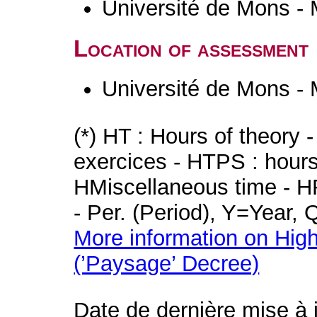
Université de Mons -
Location of assessment
Université de Mons -
(*) HT : Hours of theory 
exercices - HTPS : hours 
HMiscellaneous time - HR
- Per. (Period), Y=Year,
More information on High
(’Paysage’ Decree)
Date de dernière mise à 