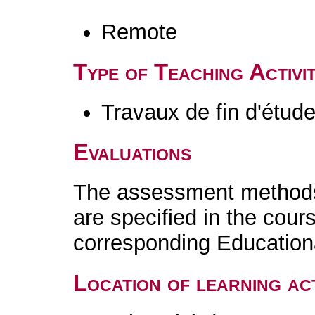
Remote
Type of Teaching Activit
Travaux de fin d'étud
Evaluations
The assessment methods 
are specified in the cour
corresponding Educatio
Location of learning act