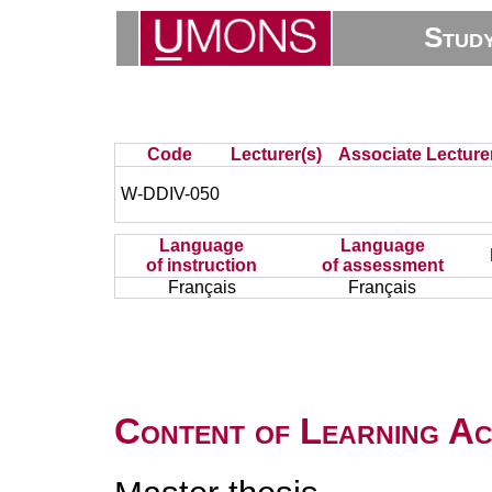
Stud
Code
Lecturer(s)
Associate Lecture
W-DDIV-050
Language
Language
of instruction
of assessment
Français
Français
Content of Learning Act