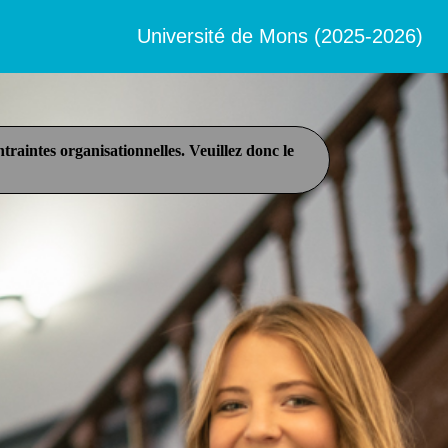
Université de Mons (2025-2026)
raintes organisationnelles. Veuillez donc le