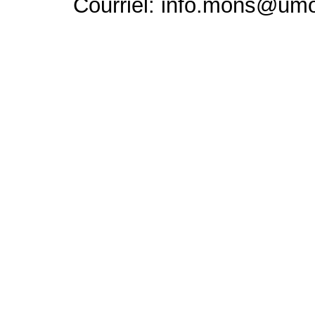
Courriel: info.mons@um