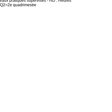
avaux pratiques supervisés - HD : Heures
t Q2=2e quadrimestre