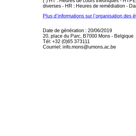
(*) HT : Heures de cours théoriques - HTPE
diverses - HR : Heures de remédiation - D
Plus d’informations sur l’organisation des 
Date de génération : 20/06/2019
20, place du Parc, B7000 Mons - Belgique
Tél: +32 (0)65 373111
Courriel: info.mons@umons.ac.be