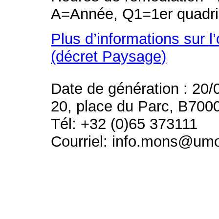
A=Année, Q1=1er quadri
Plus d’informations sur l
(décret Paysage)
Date de génération : 20/
20, place du Parc, B700
Tél: +32 (0)65 373111
Courriel: info.mons@um