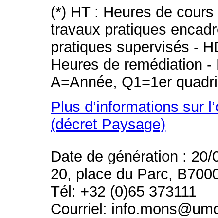
(*) HT : Heures de cours
travaux pratiques encad
pratiques supervisés - H
Heures de remédiation - 
A=Année, Q1=1er quadri
Plus d’informations sur l
(décret Paysage)
Date de génération : 20/
20, place du Parc, B700
Tél: +32 (0)65 373111
Courriel: info.mons@um