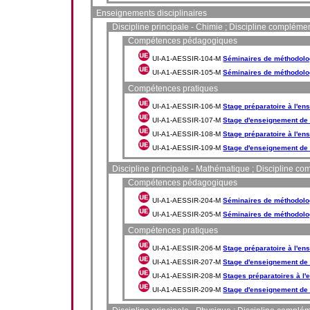
Enseignements disciplinaires
Discipline principale - Chimie ; Discipline compléme
Compétences pédagogiques
UI-A1-AESSIR-104-M
Séminaires de méthodolog
UI-A1-AESSIR-105-M
Séminaires de méthodolog
Compétences pratiques
UI-A1-AESSIR-106-M
Stage préparatoire à l'en
UI-A1-AESSIR-107-M
Stage d'enseignement de 
UI-A1-AESSIR-108-M
Stage préparatoire à l'e
UI-A1-AESSIR-109-M
Stage d'enseignement de 
Discipline principale - Mathématique ; Discipline c
Compétences pédagogiques
UI-A1-AESSIR-204-M
Séminaires de méthodolo
UI-A1-AESSIR-205-M
Séminaires de méthodolog
Compétences pratiques
UI-A1-AESSIR-206-M
Stage préparatoire à l'e
UI-A1-AESSIR-207-M
Stage d'enseignement de
UI-A1-AESSIR-208-M
Stages préparatoires à l
UI-A1-AESSIR-209-M
Stage d'enseignement de 