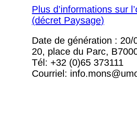
Plus d’informations sur l
(décret Paysage)
Date de génération : 20/
20, place du Parc, B700
Tél: +32 (0)65 373111
Courriel: info.mons@um