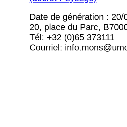
Date de génération : 20/
20, place du Parc, B700
Tél: +32 (0)65 373111
Courriel: info.mons@um