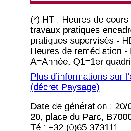
(*) HT : Heures de cours
travaux pratiques encad
pratiques supervisés - H
Heures de remédiation - 
A=Année, Q1=1er quadri
Plus d’informations sur l
(décret Paysage)
Date de génération : 20/
20, place du Parc, B700
Tél: +32 (0)65 373111