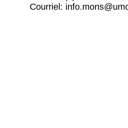
Courriel: info.mons@um