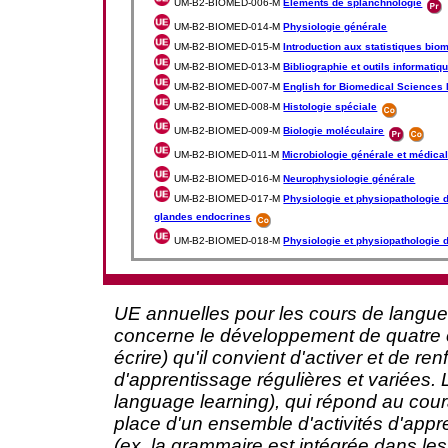
UM-B2-BIOMED-006-M
Eléments de splanchnologie
UM-B2-BIOMED-014-M
Physiologie générale
UM-B2-BIOMED-015-M
Introduction aux statistiques bio
UM-B2-BIOMED-013-M
Bibliographie et outils informatiq
UM-B2-BIOMED-007-M
English for Biomedical Sciences I
UM-B2-BIOMED-008-M
Histologie spéciale
UM-B2-BIOMED-009-M
Biologie moléculaire
UM-B2-BIOMED-011-M
Microbiologie générale et médica
UM-B2-BIOMED-016-M
Neurophysiologie générale
UM-B2-BIOMED-017-M
Physiologie et physiopathologie 
glandes endocrines
UM-B2-BIOMED-018-M
Physiologie et physiopathologie 
UE annuelles pour les cours de langue
concerne le développement de quatre c
écrire) qu'il convient d'activer et de r
d'apprentissage régulières et variées.
language learning), qui répond au cou
place d'un ensemble d'activités d'appr
(ex. la grammaire est intégrée dans les 