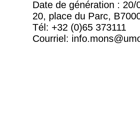
Date de génération : 20/
20, place du Parc, B700
Tél: +32 (0)65 373111
Courriel: info.mons@um