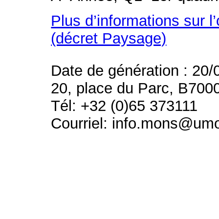
Plus d’informations sur l
(décret Paysage)
Date de génération : 20/
20, place du Parc, B700
Tél: +32 (0)65 373111
Courriel: info.mons@um