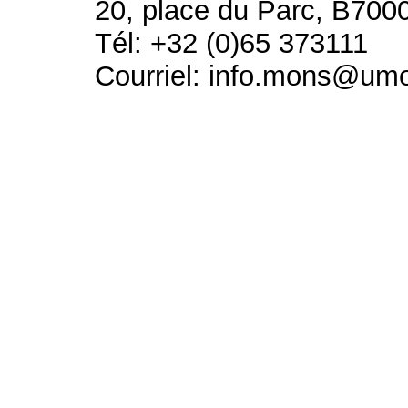
20, place du Parc, B700
Tél: +32 (0)65 373111
Courriel: info.mons@um