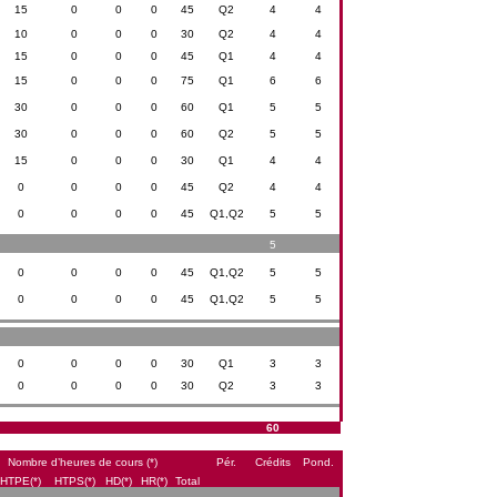
15
0
0
0
45
Q2
4
4
10
0
0
0
30
Q2
4
4
15
0
0
0
45
Q1
4
4
15
0
0
0
75
Q1
6
6
30
0
0
0
60
Q1
5
5
30
0
0
0
60
Q2
5
5
15
0
0
0
30
Q1
4
4
0
0
0
0
45
Q2
4
4
0
0
0
0
45
Q1,Q2
5
5
5
0
0
0
0
45
Q1,Q2
5
5
0
0
0
0
45
Q1,Q2
5
5
0
0
0
0
30
Q1
3
3
0
0
0
0
30
Q2
3
3
60
Nombre d’heures de cours (*)
Pér.
Crédits
Pond.
HTPE(*)
HTPS(*)
HD(*)
HR(*)
Total