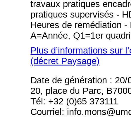
travaux pratiques encad
pratiques supervisés - H
Heures de remédiation - 
A=Année, Q1=1er quadri
Plus d’informations sur l
(décret Paysage)
Date de génération : 20/
20, place du Parc, B700
Tél: +32 (0)65 373111
Courriel: info.mons@um