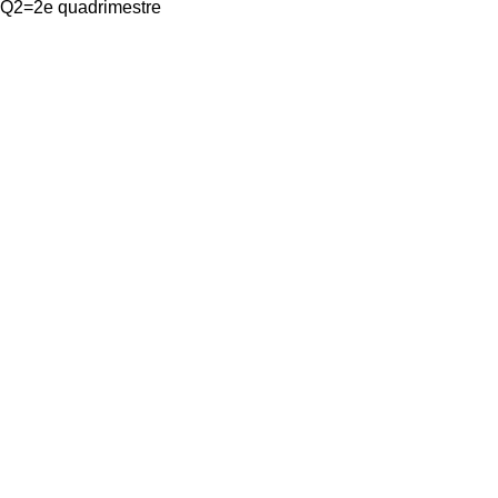
t Q2=2e quadrimestre