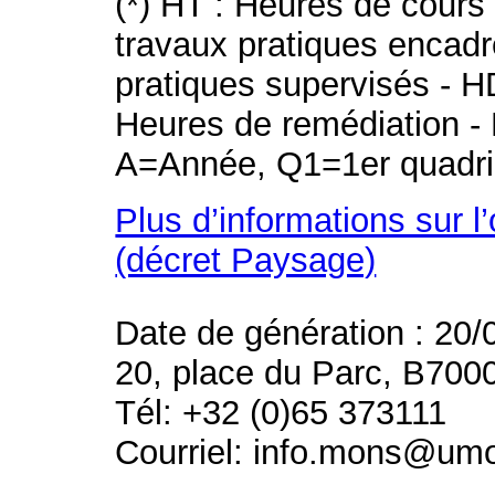
(*) HT : Heures de cours
travaux pratiques encad
pratiques supervisés - H
Heures de remédiation - 
A=Année, Q1=1er quadri
Plus d’informations sur l
(décret Paysage)
Date de génération : 20/
20, place du Parc, B700
Tél: +32 (0)65 373111
Courriel: info.mons@um