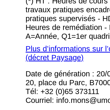
(*) HT : Heures de cours
travaux pratiques encad
pratiques supervisés - H
Heures de remédiation - 
A=Année, Q1=1er quadri
Plus d’informations sur l
(décret Paysage)
Date de génération : 20/
20, place du Parc, B700
Tél: +32 (0)65 373111
Courriel: info.mons@um