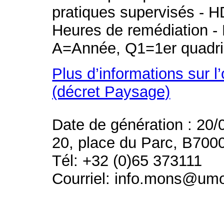
pratiques supervisés - H
Heures de remédiation - 
A=Année, Q1=1er quadri
Plus d’informations sur l
(décret Paysage)
Date de génération : 20/
20, place du Parc, B700
Tél: +32 (0)65 373111
Courriel: info.mons@um