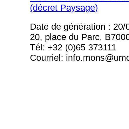
(décret Paysage)
Date de génération : 20/
20, place du Parc, B700
Tél: +32 (0)65 373111
Courriel: info.mons@um