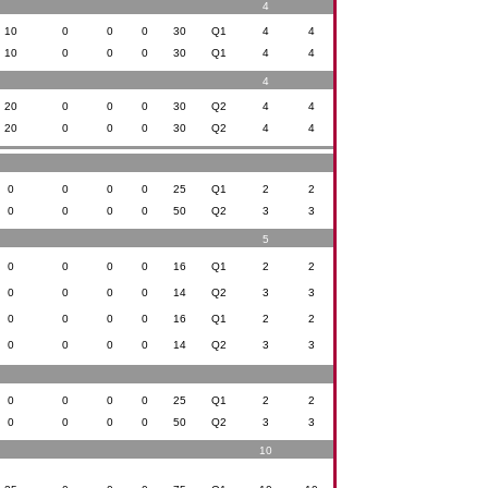
4
10
0
0
0
30
Q1
4
4
10
0
0
0
30
Q1
4
4
4
20
0
0
0
30
Q2
4
4
20
0
0
0
30
Q2
4
4
0
0
0
0
25
Q1
2
2
0
0
0
0
50
Q2
3
3
5
0
0
0
0
16
Q1
2
2
0
0
0
0
14
Q2
3
3
0
0
0
0
16
Q1
2
2
0
0
0
0
14
Q2
3
3
0
0
0
0
25
Q1
2
2
0
0
0
0
50
Q2
3
3
10