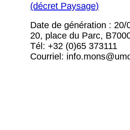
(décret Paysage)
Date de génération : 20/
20, place du Parc, B700
Tél: +32 (0)65 373111
Courriel: info.mons@um