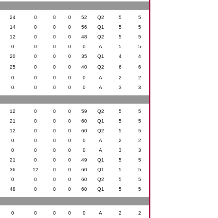
24
0
0
0
52
Q2
5
5
14
0
0
0
56
Q1
5
5
12
0
0
0
48
Q2
5
5
0
0
0
0
0
A
5
5
20
0
0
0
35
Q1
4
4
25
0
0
0
40
Q2
6
6
0
0
0
0
0
A
2
2
0
0
0
0
0
A
3
3
12
0
0
0
59
Q2
5
5
21
0
0
0
60
Q1
5
5
12
0
0
0
60
Q2
5
5
0
0
0
0
0
A
2
2
0
0
0
0
0
A
3
3
21
0
0
0
49
Q1
5
5
36
12
0
0
60
Q1
5
5
0
0
0
0
60
Q2
5
5
48
0
0
0
60
Q1
5
5
0
0
0
0
0
A
2
2