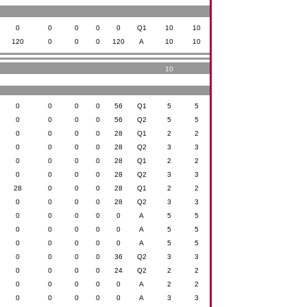
0
0
0
0
0
Q1
10
10
120
0
0
0
120
A
10
10
10
0
0
0
0
56
Q1
5
5
0
0
0
0
56
Q2
5
5
0
0
0
0
28
Q1
2
2
0
0
0
0
28
Q2
3
3
0
0
0
0
28
Q1
2
2
0
0
0
0
28
Q2
3
3
28
0
0
0
28
Q1
2
2
0
0
0
0
28
Q2
3
3
0
0
0
0
0
A
5
5
0
0
0
0
0
A
5
5
0
0
0
0
0
A
5
5
0
0
0
0
36
Q2
3
3
0
0
0
0
24
Q2
2
2
0
0
0
0
0
A
2
2
0
0
0
0
0
A
3
3