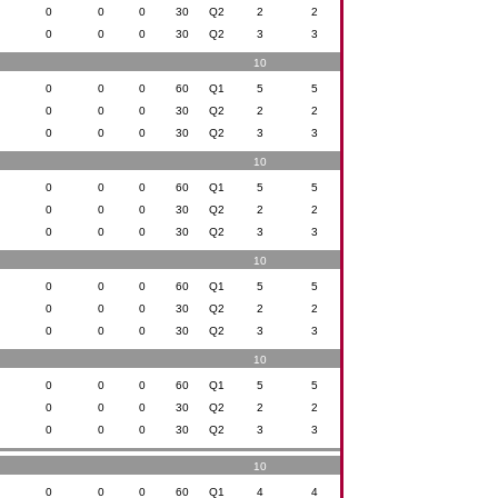
0
0
0
30
Q2
2
2
0
0
0
30
Q2
3
3
10
0
0
0
60
Q1
5
5
0
0
0
30
Q2
2
2
0
0
0
30
Q2
3
3
10
0
0
0
60
Q1
5
5
0
0
0
30
Q2
2
2
0
0
0
30
Q2
3
3
10
0
0
0
60
Q1
5
5
0
0
0
30
Q2
2
2
0
0
0
30
Q2
3
3
10
0
0
0
60
Q1
5
5
0
0
0
30
Q2
2
2
0
0
0
30
Q2
3
3
10
0
0
0
60
Q1
4
4