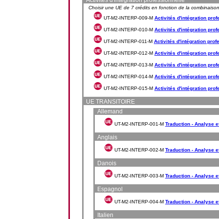
Activités d'intégration professionnelle
Choisir une UE de 7 crédits en fonction de la combinaison
UT-M2-INTERP-009-M
Activités d'intégration pro
UT-M2-INTERP-010-M
Activités d'intégration prof
UT-M2-INTERP-011-M
Activités d'intégration prof
UT-M2-INTERP-012-M
Activités d'intégration pro
UT-M2-INTERP-013-M
Activités d'intégration prof
UT-M2-INTERP-014-M
Activités d'intégration pro
UT-M2-INTERP-015-M
Activités d'intégration pro
UE TRANSITOIRE
Allemand
UT-M2-INTERP-001-M
Traduction - Analyse 
Anglais
UT-M2-INTERP-002-M
Traduction - Analyse e
Danois
UT-M2-INTERP-003-M
Traduction - Analyse 
Espagnol
UT-M2-INTERP-004-M
Traduction - Analyse 
Italien