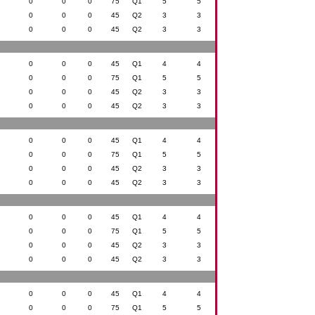
0
0
0
75
Q1
5
5
0
0
0
45
Q2
3
3
0
0
0
45
Q2
3
3
0
0
0
45
Q1
4
4
0
0
0
75
Q1
5
5
0
0
0
45
Q2
3
3
0
0
0
45
Q2
3
3
0
0
0
45
Q1
4
4
0
0
0
75
Q1
5
5
0
0
0
45
Q2
3
3
0
0
0
45
Q2
3
3
0
0
0
45
Q1
4
4
0
0
0
75
Q1
5
5
0
0
0
45
Q2
3
3
0
0
0
45
Q2
3
3
0
0
0
45
Q1
4
4
0
0
0
75
Q1
5
5