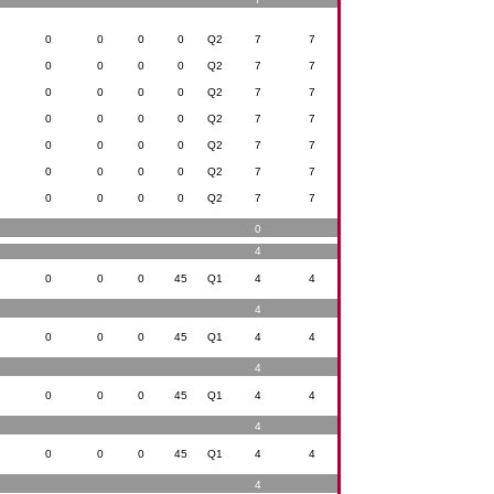
0
0
0
0
Q2
7
7
0
0
0
0
Q2
7
7
0
0
0
0
Q2
7
7
0
0
0
0
Q2
7
7
0
0
0
0
Q2
7
7
0
0
0
0
Q2
7
7
0
0
0
0
Q2
7
7
0
4
0
0
0
45
Q1
4
4
4
0
0
0
45
Q1
4
4
4
0
0
0
45
Q1
4
4
4
0
0
0
45
Q1
4
4
4