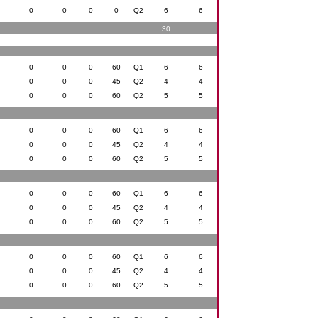
0
0
0
0
Q2
6
6
30
0
0
0
60
Q1
6
6
0
0
0
45
Q2
4
4
0
0
0
60
Q2
5
5
0
0
0
60
Q1
6
6
0
0
0
45
Q2
4
4
0
0
0
60
Q2
5
5
0
0
0
60
Q1
6
6
0
0
0
45
Q2
4
4
0
0
0
60
Q2
5
5
0
0
0
60
Q1
6
6
0
0
0
45
Q2
4
4
0
0
0
60
Q2
5
5