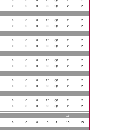
0
0
0
15
Q1
2
2
0
0
0
30
Q1
2
2
0
0
0
15
Q1
2
2
0
0
0
30
Q1
2
2
0
0
0
15
Q1
2
2
0
0
0
30
Q1
2
2
0
0
0
15
Q1
2
2
0
0
0
30
Q1
2
2
0
0
0
15
Q1
2
2
0
0
0
30
Q1
2
2
0
0
0
15
Q1
2
2
0
0
0
30
Q1
2
2
15
0
0
0
0
A
15
15
7