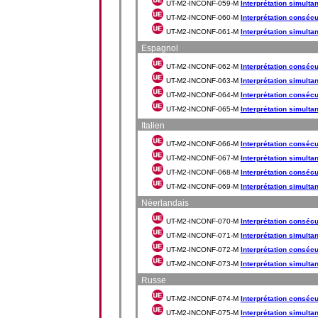
UT-M2-INCONF-059-M
Interprétation simultan
UT-M2-INCONF-060-M
Interprétation consécut
UT-M2-INCONF-061-M
Interprétation simulta
Espagnol
UT-M2-INCONF-062-M
Interprétation consécu
UT-M2-INCONF-063-M
Interprétation simulta
UT-M2-INCONF-064-M
Interprétation consécu
UT-M2-INCONF-065-M
Interprétation simulta
Italien
UT-M2-INCONF-066-M
Interprétation consécuti
UT-M2-INCONF-067-M
Interprétation simultan
UT-M2-INCONF-068-M
Interprétation consécuti
UT-M2-INCONF-069-M
Interprétation simultan
Néerlandais
UT-M2-INCONF-070-M
Interprétation consécut
UT-M2-INCONF-071-M
Interprétation simulta
UT-M2-INCONF-072-M
Interprétation consécut
UT-M2-INCONF-073-M
Interprétation simulta
Russe
UT-M2-INCONF-074-M
Interprétation consécut
UT-M2-INCONF-075-M
Interprétation simultan