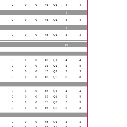
0
0
0
45
Q1
4
4
4
0
0
0
45
Q1
4
4
4
0
0
0
45
Q1
4
4
30
0
0
0
45
Q1
4
4
0
0
0
75
Q1
5
5
0
0
0
45
Q2
3
3
0
0
0
45
Q2
3
3
0
0
0
45
Q1
4
4
0
0
0
75
Q1
5
5
0
0
0
45
Q2
3
3
0
0
0
45
Q2
3
3
0
0
0
45
Q1
4
4