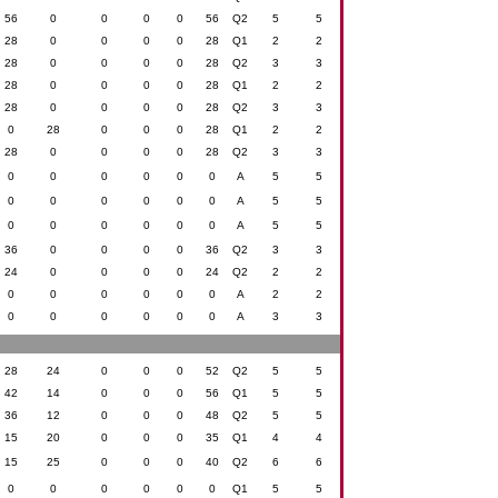
56
0
0
0
0
56
Q2
5
5
28
0
0
0
0
28
Q1
2
2
28
0
0
0
0
28
Q2
3
3
28
0
0
0
0
28
Q1
2
2
28
0
0
0
0
28
Q2
3
3
0
28
0
0
0
28
Q1
2
2
28
0
0
0
0
28
Q2
3
3
0
0
0
0
0
0
A
5
5
0
0
0
0
0
0
A
5
5
0
0
0
0
0
0
A
5
5
36
0
0
0
0
36
Q2
3
3
24
0
0
0
0
24
Q2
2
2
0
0
0
0
0
0
A
2
2
0
0
0
0
0
0
A
3
3
28
24
0
0
0
52
Q2
5
5
42
14
0
0
0
56
Q1
5
5
36
12
0
0
0
48
Q2
5
5
15
20
0
0
0
35
Q1
4
4
15
25
0
0
0
40
Q2
6
6
0
0
0
0
0
0
Q1
5
5