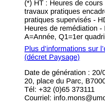
(*) HT : Heures de cours
travaux pratiques encad
pratiques supervisés - H
Heures de remédiation - 
A=Année, Q1=1er quadri
Plus d’informations sur l
(décret Paysage)
Date de génération : 20/
20, place du Parc, B700
Tél: +32 (0)65 373111
Courriel: info.mons@um