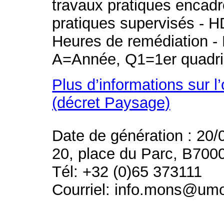
travaux pratiques encad
pratiques supervisés - H
Heures de remédiation - 
A=Année, Q1=1er quadri
Plus d’informations sur l
(décret Paysage)
Date de génération : 20/
20, place du Parc, B700
Tél: +32 (0)65 373111
Courriel: info.mons@um