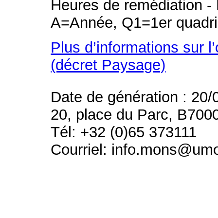
Heures de remédiation - 
A=Année, Q1=1er quadri
Plus d’informations sur l
(décret Paysage)
Date de génération : 20/
20, place du Parc, B700
Tél: +32 (0)65 373111
Courriel: info.mons@um