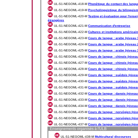
UL-S1-NEGOML-418-M
Phonétique du contact des langu
UL-S1-NEGOML-419-M
Psycholinguistique du bilinguis
UL-S1-NEGOML-420-M
Testing et évaluation pour l'en
étrangères
UL-S1-NEGOML-421-M
Communication d'entreprise
UL-S1-NEGOML-422-M
Cultures et institutions américai
UL-S1-NEGOML-423-M
Cours de langue : arabe (niveau 
UL-S1-NEGOML-424-M
Cours de langue : arabe (niveau 
UL-S1-NEGOML-425-M
Cours de langue : arabe (niveau 
UL-S1-NEGOML-426-M
Cours de langue : chinois (niveau
UL-S1-NEGOML-427-M
Cours de langue : chinois (niveau
UL-S1-NEGOML-428-M
Cours de langue : chinois (niveau
UL-S1-NEGOML-429-M
Cours de langue : suédois (nivea
UL-S1-NEGOML-430-M
Cours de langue : suédois (nivea
UL-S1-NEGOML-431-M
Cours de langue : suédois (nivea
UL-S1-NEGOML-432-M
Cours de langue : danois (niveau
UL-S1-NEGOML-433-M
Cours de langue : danois (niveau
UL-S1-NEGOML-434-M
Cours de langue : danois (niveau
UL-S1-NEGOML-435-M
Cours de langue : norvégien (niv
UL-S1-NEGOML-436-M
Cours de langue : norvégien (niv
UL-S1-NEGOML-437-M
Cours de langue : norvégien (niv
Enseignements organisés à l'ULB
UL-S1-NEGOML-438-M
Multicultural discourses