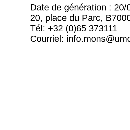
Date de génération : 20/
20, place du Parc, B700
Tél: +32 (0)65 373111
Courriel: info.mons@um