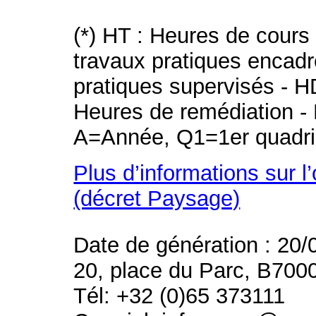
(*) HT : Heures de cours
travaux pratiques encad
pratiques supervisés - H
Heures de remédiation - 
A=Année, Q1=1er quadri
Plus d’informations sur l
(décret Paysage)
Date de génération : 20/
20, place du Parc, B700
Tél: +32 (0)65 373111