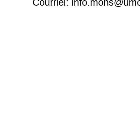
Courriel: info.mons@um