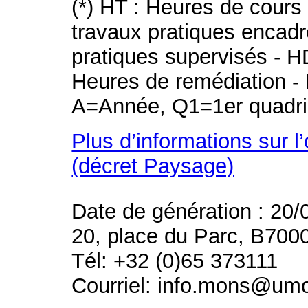
(*) HT : Heures de cours
travaux pratiques encad
pratiques supervisés - H
Heures de remédiation - 
A=Année, Q1=1er quadri
Plus d’informations sur l
(décret Paysage)
Date de génération : 20/
20, place du Parc, B700
Tél: +32 (0)65 373111
Courriel: info.mons@um