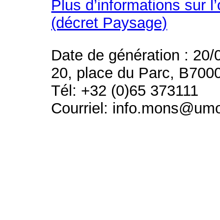
Plus d’informations sur l
(décret Paysage)
Date de génération : 20/
20, place du Parc, B700
Tél: +32 (0)65 373111
Courriel: info.mons@um