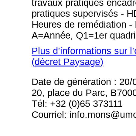
travaux pratiques encad
pratiques supervisés - H
Heures de remédiation - 
A=Année, Q1=1er quadri
Plus d’informations sur l
(décret Paysage)
Date de génération : 20/
20, place du Parc, B700
Tél: +32 (0)65 373111
Courriel: info.mons@um